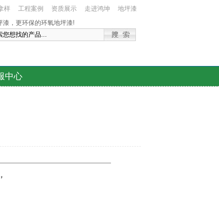
拿样
工程案例
资质展示
走进鸿坤
地坪漆
服中心
——————————————————
，