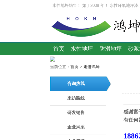
水性地坪销售！ 如于2008 年！ 水性环氧地坪
首页
水性地坪
防滑地坪
砂浆
当前位置：
首页
>
走进鸿坤
咨询热线
来访路线
————
感谢富
研发销售
有任何
企业风采
188