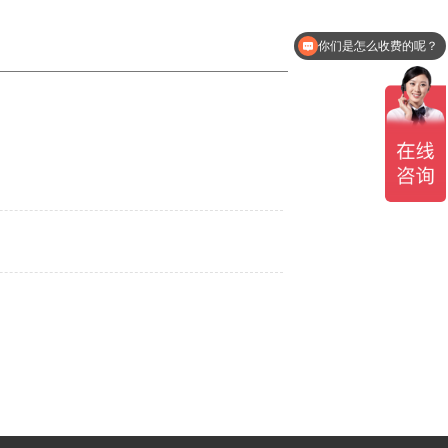
你们是怎么收费的呢？
————————————————————————————