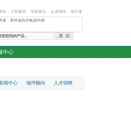
拿样
工程案例
资质展示
走进鸿坤
地坪漆
服中心
新闻中心
地坪顾问
人才招聘
坪系统
砂浆地坪系统