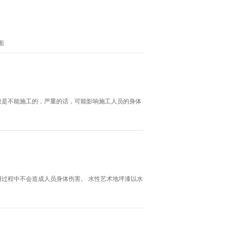
面
般是不能施工的，严重的话，可能影响施工人员的身体
过程中不会造成人员身体伤害。 水性艺术地坪漆以水