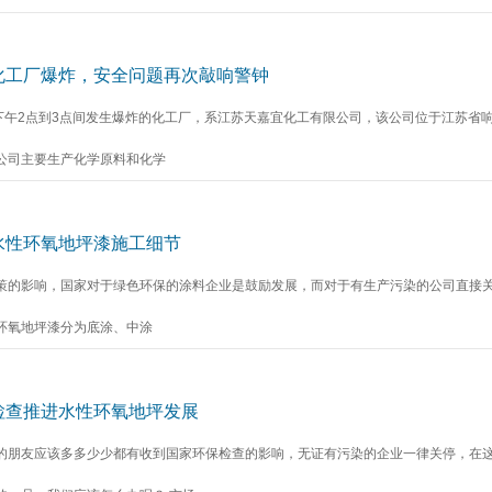
化工厂爆炸，安全问题再次敲响警钟
日下午2点到3点间发生爆炸的化工厂，系江苏天嘉宜化工有限公司，该公司位于江苏省
公司主要生产化学原料和化学
水性环氧地坪漆施工细节
策的影响，国家对于绿色环保的涂料企业是鼓励发展，而对于有生产污染的公司直接
环氧地坪漆分为底涂、中涂
检查推进水性环氧地坪发展
的朋友应该多多少少都有收到国家环保检查的影响，无证有污染的企业一律关停，在