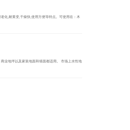
耐老化,耐黄变,干燥快,使用方便等特点。可使用在：木
商业地坪以及家装地面和墙面都适用。 市场上水性地