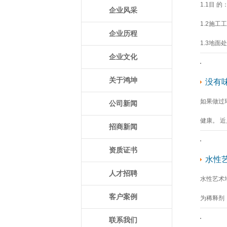
1.1目
企业风采
1.2施工
企业历程
1.3地
企业文化
关于鸿坤
没有
如果做过
公司新闻
健康。 
招商新闻
资质证书
水性
人才招聘
水性艺术
客户案例
为稀释剂
联系我们