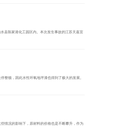
响水县陈家港化工园区内。本次发生事故的江苏天嘉宜
关停整顿，因此水性环氧地坪漆也得到了极大的发展。
这些情况的影响下，原材料的价格也是不断攀升，作为