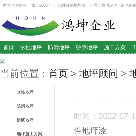
水性地坪销售！ 如于2008 年！ 水性环氧地坪漆、无震动防滑坡道、彩色路
首页
水性地坪
防滑地坪
砂浆地坪
施工方案
当前位置：
首页
>
地坪顾问
>
水性地坪
防滑地坪
时间：2022-07-19
砂浆地坪
性地坪漆
地坪施工方案