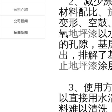
    2、减
材料配比、
公司介绍
变形、空鼓
公司新闻
氧
地坪漆
以
招商新闻
的孔隙，基
出，排解了
止
地坪漆
涂
    3、使
以直接用水
料难以清洗