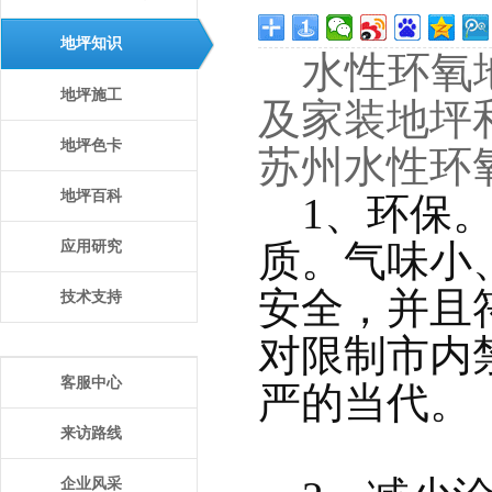
地坪知识
水性
环氧
地坪施工
及家装地坪
地坪色卡
苏州
水性
环
地坪百科
    1、
质。气味小
应用研究
安全，并且
技术支持
对限制市内
客服中心
严的当代。 
来访路线
企业风采