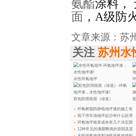
氨酯
涂料，
面
，A级防
文章来源：
苏
关注
苏州水
水性环氧地坪
彩色防滑路面（绿道）
环氧树脂防静电地坪漆的施工有
地下停车场地坪起沙有什么处理
环氧地坪核算成本有几个决定因
12种常见的漆膜弊病的原因及其
水性环氧地坪和油性环氧地坪的