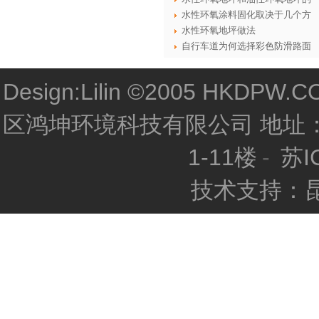
水性环氧涂料固化取决于几个方
水性环氧地坪做法
自行车道为何选择彩色防滑路面
Design:Lilin ©2005 HKDPW.COM
区鸿坤环境科技有限公司 地址
1-11楼
-
苏I
技术支持：