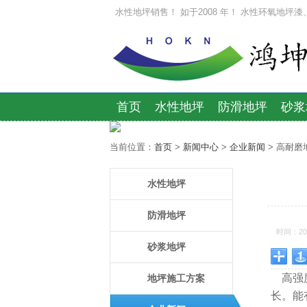
水性地坪销售！ 如于2008 年！ 水性环氧地坪
首页
水性地坪
防滑地坪
砂浆
当前位置：
首页
>
新闻中心
>
企业新闻
> 高耐
水性地坪
防滑地坪
时间：2016
砂浆地坪
高强
地坪施工方案
长。能