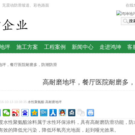
漆、无震动防滑坡道、彩色路面
在线
地坪
施工方案
工程案例
新闻中心
走进鸿坤
客
磨地坪，餐厅医院耐磨多，防潮防滑
高耐磨地坪，餐厅医院耐磨多
-10-13 10:38:35
水性聚氨酯 高耐磨地坪
度水性
聚氨酯
涂料属于
水性环保涂料
，具有高耐磨防滑功能，防
有效的降低光污染，降低环氧亮光地面，起到哑光效果。