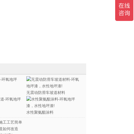
无震动防滑车坡道材料
水性聚氨酯涂料
施工工艺简单
道如何改造