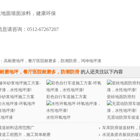
装地面墙面涂料，健康环保
请咨询：0512-67267207
：
高耐磨地坪，餐厅医院耐磨多，防潮防滑
，鸿坤
地坪漆
耐磨地坪，餐厅医院耐磨多，防潮防滑
的人还关注以下内容
补砂浆地坪施工方案
彩色自行车道施工方案
瓷砖地面防滑剂
火地坪漆
水性环氧地坪
无震动防滑车坡道
坡道材料适用范围广
车库防滑坡道材料，
坡道工程图片，施工简单耐磨
水泥条搓衣板状的坡