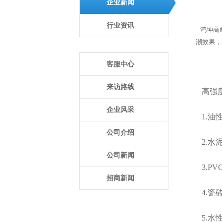
企业新闻
行业资讯
鸿坤高
潮效果，
客服中心
来访路线
高强
企业风采
1.油
公司介绍
2.水
公司新闻
3.P
招商新闻
4.瓷
5.水