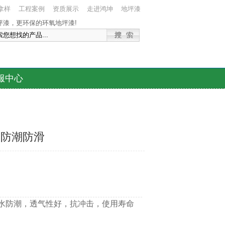
拿样
工程案例
资质展示
走进鸿坤
地坪漆
服中心
，防潮防滑
水防潮，透气性好，抗冲击，使用寿命